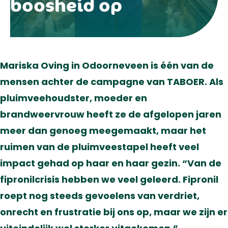
boosheid op
Mariska Oving in Odoorneveen is één van de
mensen achter de campagne van TABOER. Als
pluimveehoudster, moeder en
brandweervrouw heeft ze de afgelopen jaren
meer dan genoeg meegemaakt, maar het
ruimen van de pluimveestapel heeft veel
impact gehad op haar en haar gezin. “Van de
fipronilcrisis hebben we veel geleerd. Fipronil
roept nog steeds gevoelens van verdriet,
onrecht en frustratie bij ons op, maar we zijn er