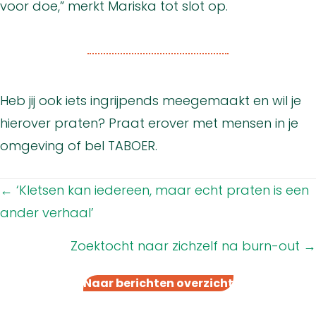
voor doe,” merkt Mariska tot slot op.
Heb jij ook iets ingrijpends meegemaakt en wil je
hierover praten? Praat erover met mensen in je
omgeving of bel TABOER.
Posts
← ‘Kletsen kan iedereen, maar echt praten is een
navigation
ander verhaal’
Zoektocht naar zichzelf na burn-out →
Naar berichten overzicht