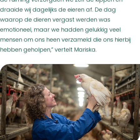
draaide wij dagelijks de eieren af. De dag
waarop de dieren vergast werden was
emotioneel, maar we hadden gelukkig veel
mensen om ons heen verzameld die ons hierbij
hebben geholpen,” vertelt Mariska.