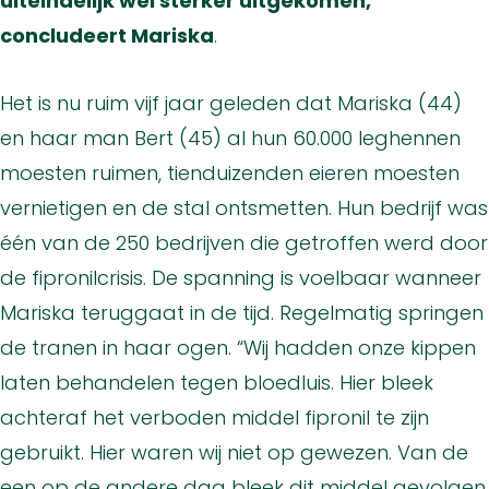
uiteindelijk wel sterker uitgekomen,”
concludeert Mariska
.
Het is nu ruim vijf jaar geleden dat Mariska (44)
en haar man Bert (45) al hun 60.000 leghennen
moesten ruimen, tienduizenden eieren moesten
vernietigen en de stal ontsmetten. Hun bedrijf was
één van de 250 bedrijven die getroffen werd door
de fipronilcrisis. De spanning is voelbaar wanneer
Mariska teruggaat in de tijd. Regelmatig springen
de tranen in haar ogen. “Wij hadden onze kippen
laten behandelen tegen bloedluis. Hier bleek
achteraf het verboden middel fipronil te zijn
gebruikt. Hier waren wij niet op gewezen. Van de
een op de andere dag bleek dit middel gevolgen