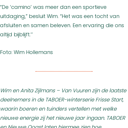
“De ‘camino’ was meer dan een sportieve
uitdaging,” besluit Wim. “Het was een tocht van
afsluiten en samen beleven. Een ervaring die ons
altijd bijblijft.’’
Foto: Wim Hollemans
Wim en Anita Zijlmans – Van Vuuren zijn de laatste
deelnemers in de TABOER-winterserie Frisse Start,
waarin boeren en tuinders vertellen met welke
nieuwe energie zij het nieuwe jaar ingaan. TABOER
en Nieuwe Oogst laten hiermee zien hoe