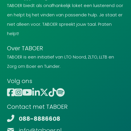
TABOER biedt als onafhankelijk loket een luisterend oor
en helpt bij het vinden van passende hulp. Je staat er
niet alleen voor. TABOER spreekt jouw taal. Praten
helpt!
Over TABOER
TABOER is een initiatief van LTO Noord, ZLTO, LLTB en
Zorg om Boer en Tuinder.
Volg ons
Contact met TABOER
088-8886608
info@taboer.nl