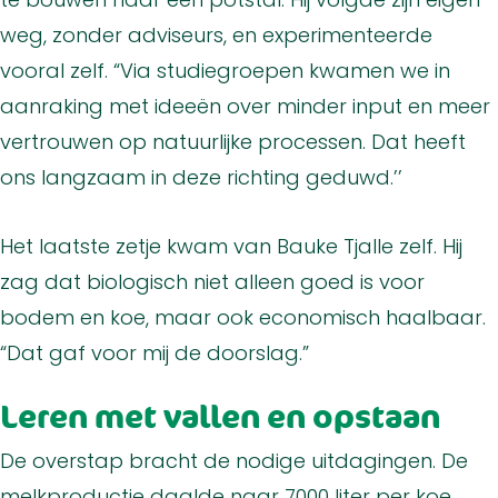
weg, zonder adviseurs, en experimenteerde
vooral zelf. “Via studiegroepen kwamen we in
aanraking met ideeën over minder input en meer
vertrouwen op natuurlijke processen. Dat heeft
ons langzaam in deze richting geduwd.’’
Het laatste zetje kwam van Bauke Tjalle zelf. Hij
zag dat biologisch niet alleen goed is voor
bodem en koe, maar ook economisch haalbaar.
“Dat gaf voor mij de doorslag.”
Leren met vallen en opstaan
De overstap bracht de nodige uitdagingen. De
melkproductie daalde naar 7000 liter per koe.