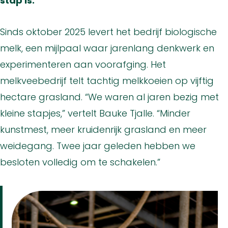
stap is.
Sinds oktober 2025 levert het bedrijf biologische
melk, een mijlpaal waar jarenlang denkwerk en
experimenteren aan voorafging. Het
melkveebedrijf telt tachtig melkkoeien op vijftig
hectare grasland. “We waren al jaren bezig met
kleine stapjes,” vertelt Bauke Tjalle. “Minder
kunstmest, meer kruidenrijk grasland en meer
weidegang. Twee jaar geleden hebben we
besloten volledig om te schakelen.”