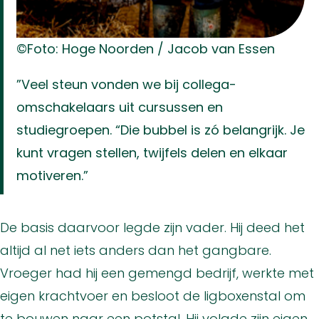
©Foto: Hoge Noorden / Jacob van Essen
”Veel steun vonden we bij collega-
omschakelaars uit cursussen en
studiegroepen. “Die bubbel is zó belangrijk. Je
kunt vragen stellen, twijfels delen en elkaar
motiveren.”
De basis daarvoor legde zijn vader. Hij deed het
altijd al net iets anders dan het gangbare.
Vroeger had hij een gemengd bedrijf, werkte met
eigen krachtvoer en besloot de ligboxenstal om
te bouwen naar een potstal. Hij volgde zijn eigen