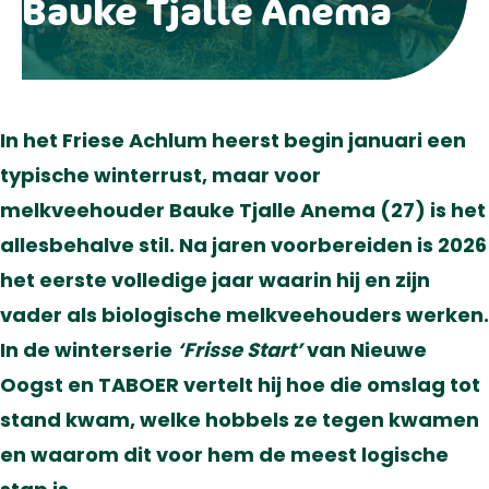
Bauke Tjalle Anema
In het Friese Achlum heerst begin januari een
typische winterrust, maar voor
melkveehouder Bauke Tjalle Anema (27) is het
allesbehalve stil. Na jaren voorbereiden is 2026
het eerste volledige jaar waarin hij en zijn
vader als biologische melkveehouders werken.
In de winterserie
‘Frisse Start’
van Nieuwe
Oogst en TABOER vertelt hij hoe die omslag tot
stand kwam, welke hobbels ze tegen kwamen
en waarom dit voor hem de meest logische