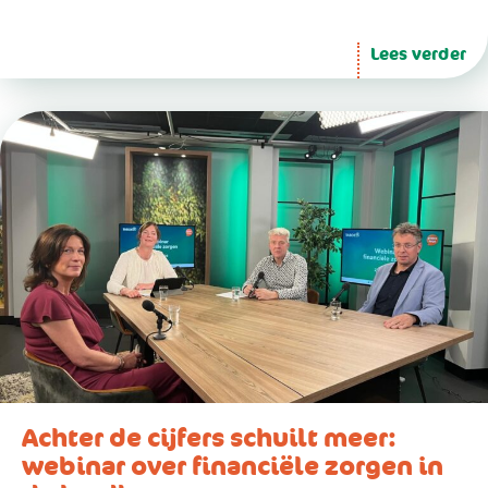
Lees verder
Achter de cijfers schuilt meer:
webinar over financiële zorgen in