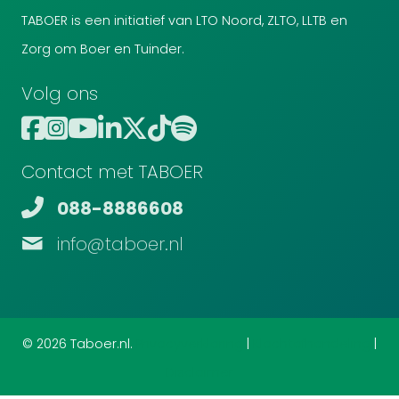
TABOER is een initiatief van LTO Noord, ZLTO, LLTB en
Zorg om Boer en Tuinder.
Volg ons
Contact met TABOER
088-8886608
info@taboer.nl
© 2026 Taboer.nl.
Privacyverklaring
|
Klachtafhandeling
|
Disclaimer