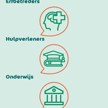
Erfbetreders
Hulpverleners
Onderwijs