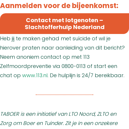
Aanmelden voor de bijeenkomst:
Contact met lotgenoten –
Slachtofferhulp Nederland
Heb jij te maken gehad met suïcide of wil je
hierover praten naar aanleiding van dit bericht?
Neem anoniem contact op met 113
Zelfmoordpreventie via 0800-0113 of start een
chat op
www.113.nl
. De hulplijn is 24/7 bereikbaar.
TABOER is een initiatief van LTO Noord, ZLTO en
Zorg om Boer en Tuinder. Zit je in een onzekere