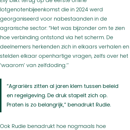
Elly blikt terug op de eerste online
lotgenotenbijeenkomst die in 2024 werd
georganiseerd voor nabestaanden in de
agrarische sector: “Het was bijzonder om te zien
hoe verbinding ontstond via het scherm. De
deelnemers herkenden zich in elkaars verhalen en
stelden elkaar openhartige vragen, zelfs over het
‘waarom’ van zelfdoding.’’
“Agrariërs zitten al jaren klem tussen beleid
en regelgeving. De druk stapelt zich op.
Praten is zo belangrijk,” benadrukt Rudie.
Ook Rudie benadrukt hoe nogmaals hoe