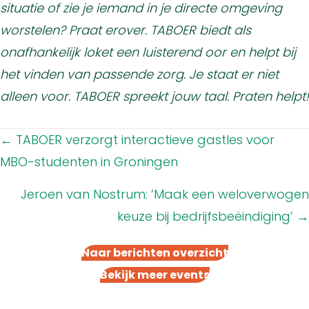
situatie of zie je iemand in je directe omgeving
worstelen? Praat erover. TABOER biedt als
onafhankelijk loket een luisterend oor en helpt bij
het vinden van passende zorg. Je staat er niet
alleen voor. TABOER spreekt jouw taal. Praten helpt!
Posts
← TABOER verzorgt interactieve gastles voor
navigation
MBO-studenten in Groningen
Jeroen van Nostrum: ‘Maak een weloverwogen
keuze bij bedrijfsbeëindiging’ →
Naar berichten overzicht
Bekijk meer events