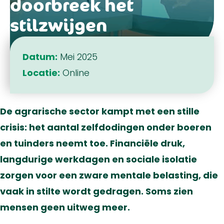
doorbreek het
stilzwijgen
Datum:
Mei 2025
Locatie:
Online
De agrarische sector kampt met een stille
crisis: het aantal zelfdodingen onder boeren
en tuinders neemt toe. Financiële druk,
langdurige werkdagen en sociale isolatie
zorgen voor een zware mentale belasting, die
vaak in stilte wordt gedragen. Soms zien
mensen geen uitweg meer.