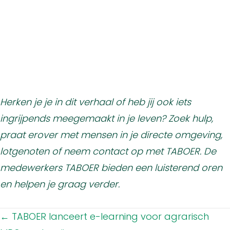
Herken je je in dit verhaal of heb jij ook iets
ingrijpends meegemaakt in je leven? Zoek hulp,
praat erover met mensen in je directe omgeving,
lotgenoten of neem contact op met TABOER. De
medewerkers TABOER bieden een luisterend oren
en helpen je graag verder.
Posts
← TABOER lanceert e-learning voor agrarisch
navigation