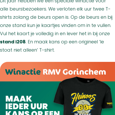
Dit jaar hebben we een speciale winactie voor
alle beursbezoekers. We verloten elk uur twee T-
shirts zolang de beurs open is. Op de beurs en bij
onze stand kun je kaartjes vinden om in te vullen.
Vul het kaart je volledig in en lever het in bij onze
stand I208
. En maak kans op een origineel ‘Ie
stoat niet alleen’ T-shirt.