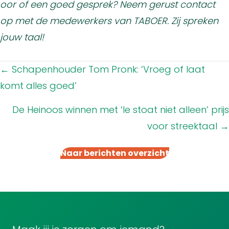
oor of een goed gesprek? Neem gerust contact
op met de medewerkers van TABOER. Zij spreken
jouw taal!
Posts
← Schapenhouder Tom Pronk: ‘Vroeg of laat
navigation
komt alles goed’
De Heinoos winnen met ‘Ie stoat niet alleen’ prijs
voor streektaal →
Naar berichten overzicht