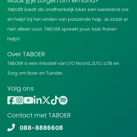
Maak jij je zorgen om iemand?
TABOER biedt als onafhankelijk loket een luisterend oor
en helpt bij het vinden van passende hulp. Je staat er
niet alleen voor. TABOER spreekt jouw taal. Praten
helpt!
Over TABOER
TABOER is een initiatief van LTO Noord, ZLTO, LLTB en
Zorg om Boer en Tuinder.
Volg ons
Contact met TABOER
088-8886608