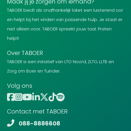
Maak jij je zorgen om iemand?
TABOER biedt als onafhankelijk loket een luisterend oor
en helpt bij het vinden van passende hulp. Je staat er
niet alleen voor. TABOER spreekt jouw taal. Praten
helpt!
Over TABOER
TABOER is een initiatief van LTO Noord, ZLTO, LLTB en
Zorg om Boer en Tuinder.
Volg ons
Contact met TABOER
088-8886608