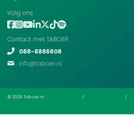
Volg ons
Contact met TABOER
088-8886608
info@taboer.nl
© 2026 Taboer.nl.
Privacyverklaring
|
Klachtafhandeling
|
Disclaimer