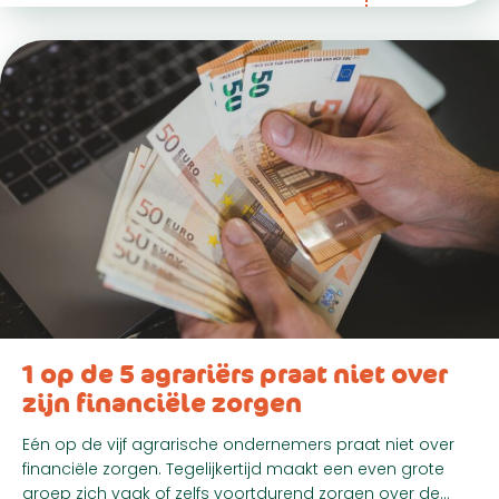
1 op de 5 agrariërs praat niet over
zijn financiële zorgen
Eén op de vijf agrarische ondernemers praat niet over
financiële zorgen. Tegelijkertijd maakt een even grote
groep zich vaak of zelfs voortdurend zorgen over de…