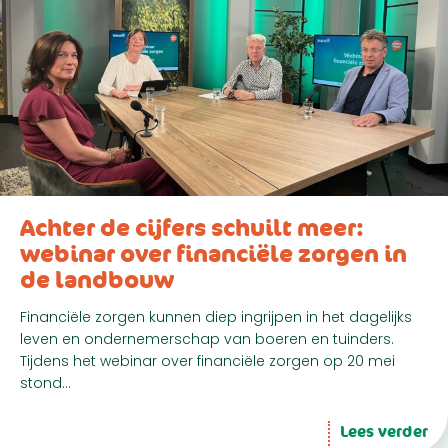
Achter de cijfers schuilt meer:
webinar over financiële zorgen in
de landbouw
Financiële zorgen kunnen diep ingrijpen in het dagelijks
leven en ondernemerschap van boeren en tuinders.
Tijdens het webinar over financiële zorgen op 20 mei
stond…
Lees verder