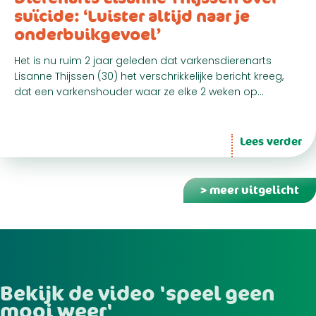
suïcide: ‘Luister altijd naar je
onderbuikgevoel’
Het is nu ruim 2 jaar geleden dat varkensdierenarts
Lisanne Thijssen (30) het verschrikkelijke bericht kreeg,
dat een varkenshouder waar ze elke 2 weken op…
Lees verder
> meer uitgelicht
Bekijk de video 'speel geen
mooi weer'