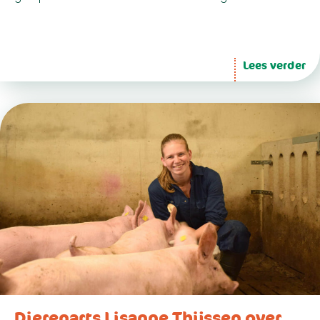
Lees verder
Dierenarts Lisanne Thijssen over