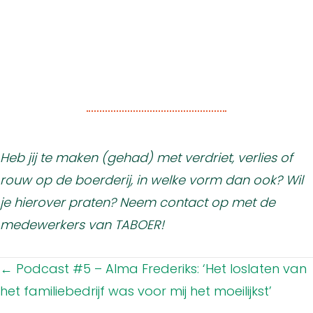
Heb jij te maken (gehad) met verdriet, verlies of
rouw op de boerderij, in welke vorm dan ook? Wil
je hierover praten? Neem contact op met de
medewerkers van TABOER!
Posts
← Podcast #5 – Alma Frederiks: ‘Het loslaten van
navigation
het familiebedrijf was voor mij het moeilijkst’