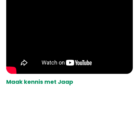
Maak kennis met Jaap