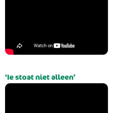
‘Ie stoat niet alleen’