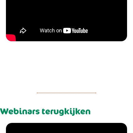
Webinars terugkijken