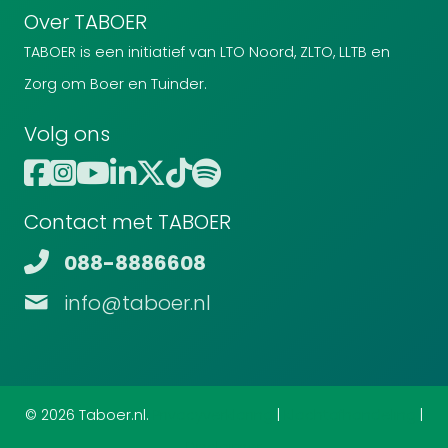
Over TABOER
TABOER is een initiatief van LTO Noord, ZLTO, LLTB en
Zorg om Boer en Tuinder.
Volg ons
Contact met TABOER
088-8886608
info@taboer.nl
© 2026 Taboer.nl.
Privacyverklaring
|
Klachtafhandeling
|
Disclaimer